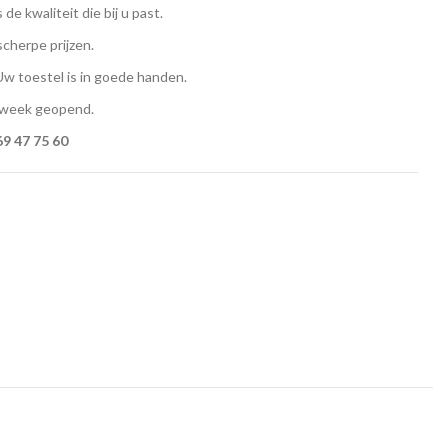
 de kwaliteit die bij u past.
scherpe prijzen.
w toestel is in goede handen.
 week geopend.
9 47 75 60