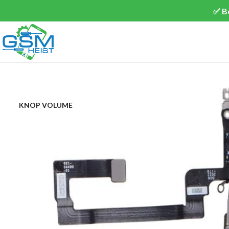
✅ B
KNOP VOLUME