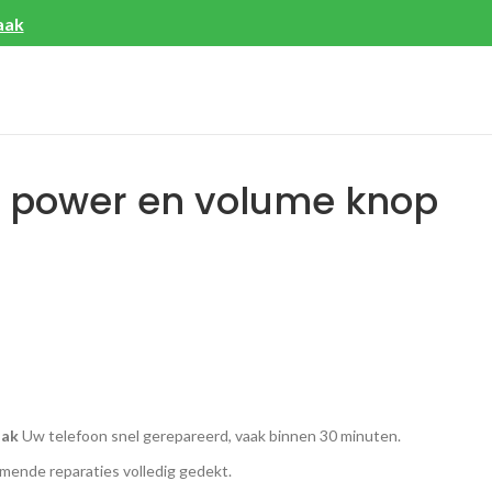
aak
o power en volume knop
aak
Uw telefoon snel gerepareerd, vaak binnen 30 minuten.
ende reparaties volledig gedekt.