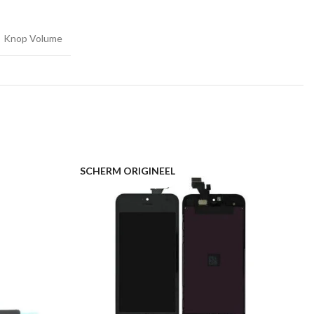
Knop Volume
SCHERM ORIGINEEL
B