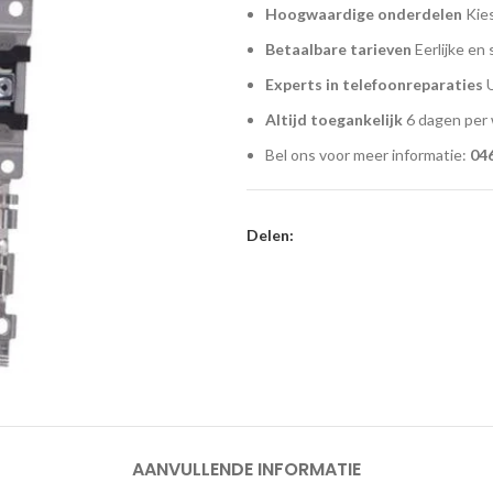
Hoogwaardige onderdelen
Kies
Betaalbare tarieven
Eerlijke en 
Experts in telefoonreparaties
U
Altijd toegankelijk
6 dagen per
Bel ons voor meer informatie:
046
Delen:
AANVULLENDE INFORMATIE