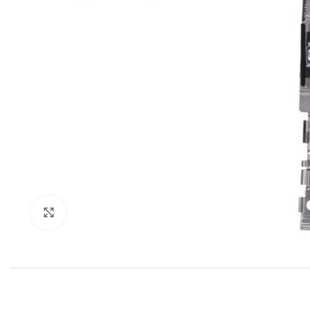
Klik om te vergroten