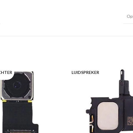
Op
CHTER
LUIDSPREKER