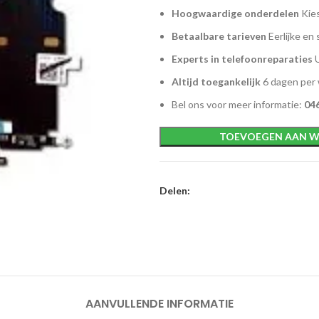
Hoogwaardige onderdelen
Kies
Betaalbare tarieven
Eerlijke en 
Experts in telefoonreparaties
U
Altijd toegankelijk
6 dagen per
Bel ons voor meer informatie:
046
TOEVOEGEN AAN W
Delen:
AANVULLENDE INFORMATIE