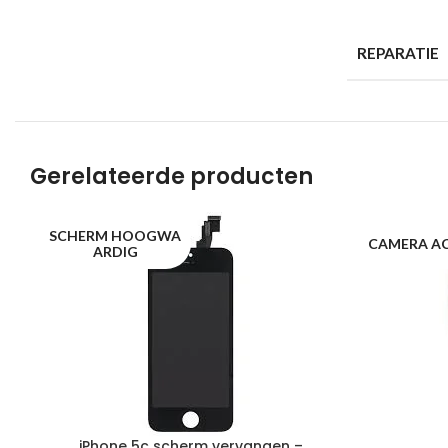
REPARATIE
Gerelateerde producten
SCHERM HOOGWA
CAMERA A
ARDIG
iPhone 5c scherm vervangen –