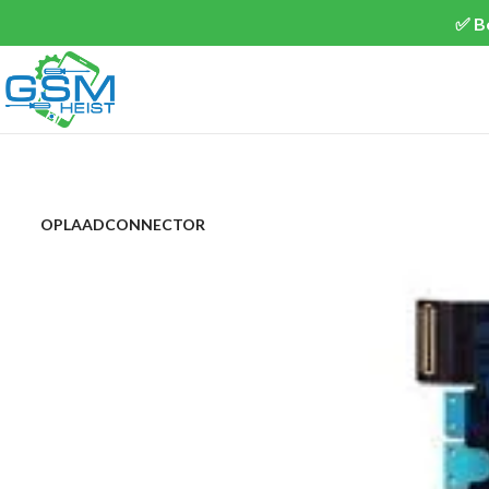
✅ B
OPLAADCONNECTOR