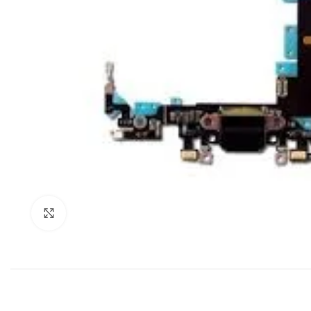
Klik om te vergroten