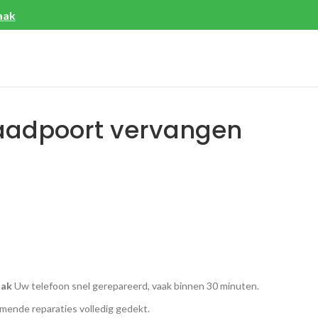
aak
laadpoort vervangen
aak
Uw telefoon snel gerepareerd, vaak binnen 30 minuten.
ende reparaties volledig gedekt.