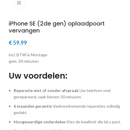
Klik om te vergroten
iPhone SE (2de gen) oplaadpoort
vervangen
€
59,99
incl. BTW & Montage
gem. 30 minuten
Uw voordelen:
Reparatie met of zonder afspraak
Uw telefoon snel
gerepareerd, vaak binnen 30 minuten.
6 maanden garantie
Veelvoorkomende reparaties volledig
gedekt.
Hoogwaardige onderdelen
Kies de kwaliteit die bij u past.