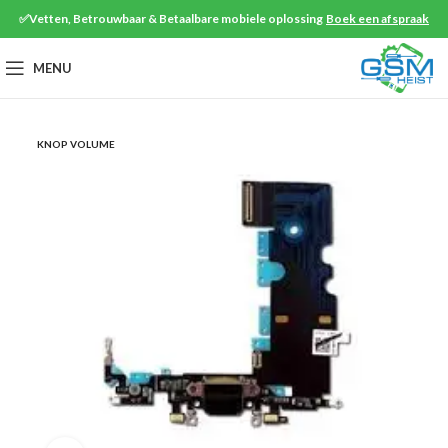
✅Vetten, Betrouwbaar & Betaalbare mobiele oplossing
Boek een afspraak
MENU
KNOP VOLUME