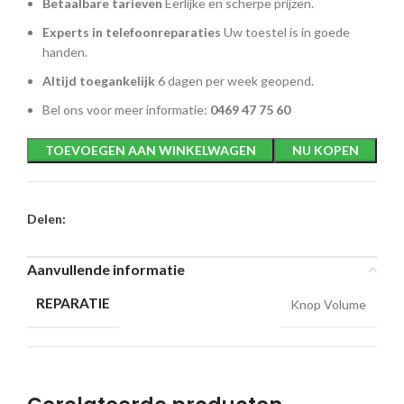
Betaalbare tarieven
Eerlijke en scherpe prijzen.
Experts in telefoonreparaties
Uw toestel is in goede
handen.
Altijd toegankelijk
6 dagen per week geopend.
Bel ons voor meer informatie:
0469 47 75 60
TOEVOEGEN AAN WINKELWAGEN
NU KOPEN
Delen:
Aanvullende informatie
REPARATIE
Knop Volume