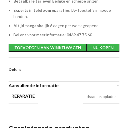
Betaalbare tarieven
Eerlijke en scherpe prijzen.
Experts in telefoonreparaties
Uw toestel is in goede
handen.
Altijd toegankelijk
6 dagen per week geopend.
Bel ons voor meer informatie:
0469 47 75 60
TOEVOEGEN AAN WINKELWAGEN
NU KOPEN
Delen:
Aanvullende informatie
REPARATIE
draadlos oplader