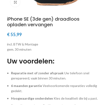
Klik om te vergroten
iPhone SE (3de gen) draadloos
opladen vervangen
€
55,99
incl. BTW & Montage
gem. 30 minuten
Uw voordelen:
Reparatie met of zonder afspraak
Uw telefoon snel
gerepareerd, vaak binnen 30 minuten.
6 maanden garantie
Veelvoorkomende reparaties volledig
gedekt.
Hoogwaardige onderdelen
Kies de kwaliteit die bij u past.