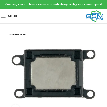
✅Vetten, Betrouwbaar & Betaalbare mobiele oplossing
Boek een afspraak
MENU
OORSPEAKER