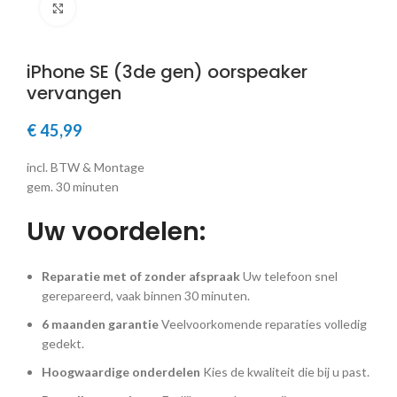
Klik om te vergroten
iPhone SE (3de gen) oorspeaker
vervangen
€
45,99
incl. BTW & Montage
gem. 30 minuten
Uw voordelen:
Reparatie met of zonder afspraak
Uw telefoon snel
gerepareerd, vaak binnen 30 minuten.
6 maanden garantie
Veelvoorkomende reparaties volledig
gedekt.
Hoogwaardige onderdelen
Kies de kwaliteit die bij u past.