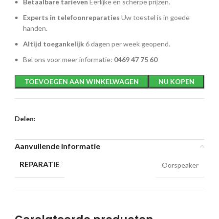
Betaalbare tarieven
Eerlijke en scherpe prijzen.
Experts in telefoonreparaties
Uw toestel is in goede
handen.
Altijd toegankelijk
6 dagen per week geopend.
Bel ons voor meer informatie:
0469 47 75 60
TOEVOEGEN AAN WINKELWAGEN
NU KOPEN
Delen:
Aanvullende informatie
REPARATIE
Oorspeaker