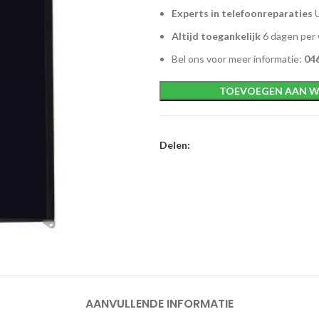
Experts in telefoonreparaties
U
Altijd toegankelijk
6 dagen per
Bel ons voor meer informatie:
046
TOEVOEGEN AAN W
Delen:
AANVULLENDE INFORMATIE