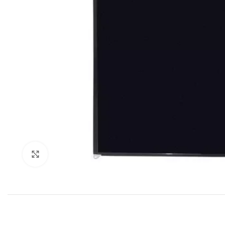
Klik om te vergroten