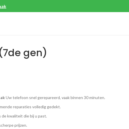
aak
 (7de gen)
aak
Uw telefoon snel gerepareerd, vaak binnen 30 minuten.
ende reparaties volledig gedekt.
 de kwaliteit die bij u past.
scherpe prijzen.