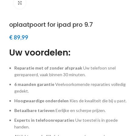
Klik om te vergroten
oplaatpoort for ipad pro 9.7
€
89,99
Uw voordelen:
Reparatie met of zonder afspraak
Uw telefoon snel
gerepareerd, vaak binnen 30 minuten.
6 maanden garantie
Veelvoorkomende reparaties volledig
gedekt.
Hoogwaardige onderdelen
Kies de kwaliteit die bij u past.
Betaalbare tarieven
Eerlijke en scherpe prijzen.
Experts in telefoonreparaties
Uw toestel is in goede
handen.