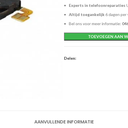
Experts in telefoonreparaties
U
Altijd toegankelijk
6 dagen per
Bel ons voor meer informatie:
046
TOEVOEGEN AAN W
Delen:
AANVULLENDE INFORMATIE