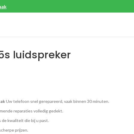
aak
s luidspreker
aak
Uw telefoon snel gerepareerd, vaak binnen 30 minuten.
ende reparaties volledig gedekt.
 de kwaliteit die bij u past.
scherpe prijzen.