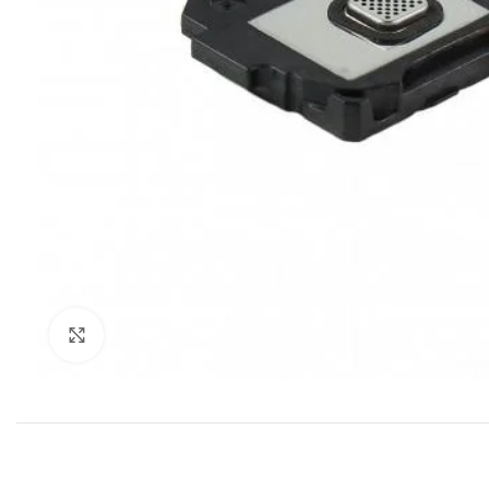
Klik om te vergroten