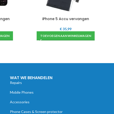
angen
iPhone 5 Accu vervangen
€
35,99
WAGEN
TOEVOEGEN AAN WINKELWAGEN
WAT WE BEHANDELEN
Repairs
Mobile Phones
Accessories
Phone Cases & Screen protector