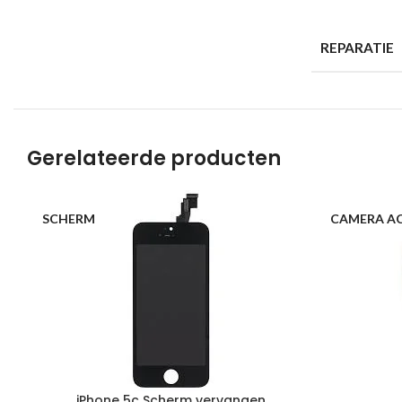
REPARATIE
Gerelateerde producten
SCHERM
CAMERA A
iPhone 5c Scherm vervangen