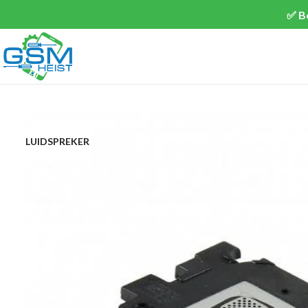
✅ B
LUIDSPREKER