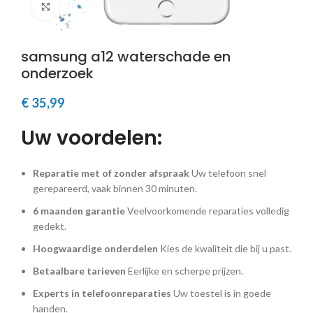
Klik om te vergroten
samsung a12 waterschade en
onderzoek
€
35,99
Uw voordelen:
Reparatie met of zonder afspraak
Uw telefoon snel
gerepareerd, vaak binnen 30 minuten.
6 maanden garantie
Veelvoorkomende reparaties volledig
gedekt.
Hoogwaardige onderdelen
Kies de kwaliteit die bij u past.
Betaalbare tarieven
Eerlijke en scherpe prijzen.
Experts in telefoonreparaties
Uw toestel is in goede
handen.