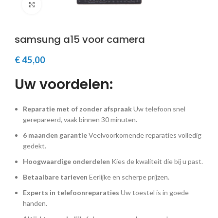
Klik om te vergroten
samsung a15 voor camera
€
45,00
Uw voordelen:
Reparatie met of zonder afspraak
Uw telefoon snel
gerepareerd, vaak binnen 30 minuten.
6 maanden garantie
Veelvoorkomende reparaties volledig
gedekt.
Hoogwaardige onderdelen
Kies de kwaliteit die bij u past.
Betaalbare tarieven
Eerlijke en scherpe prijzen.
Experts in telefoonreparaties
Uw toestel is in goede
handen.