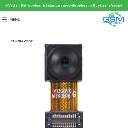
✅Vetten, Betrouwbaar & Betaalbare mobiele oplossing
Boek een afspraak
MENU
CAMERA VOOR