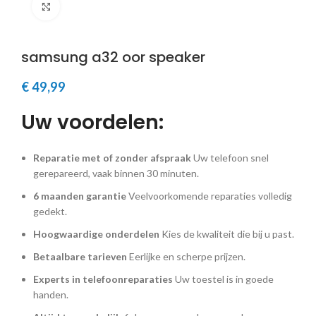
Klik om te vergroten
samsung a32 oor speaker
€
49,99
Uw voordelen:
Reparatie met of zonder afspraak
Uw telefoon snel
gerepareerd, vaak binnen 30 minuten.
6 maanden garantie
Veelvoorkomende reparaties volledig
gedekt.
Hoogwaardige onderdelen
Kies de kwaliteit die bij u past.
Betaalbare tarieven
Eerlijke en scherpe prijzen.
Experts in telefoonreparaties
Uw toestel is in goede
handen.