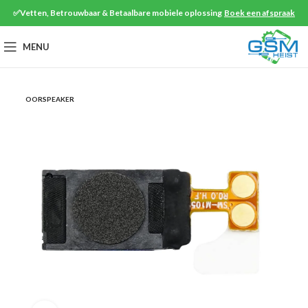
✅Vetten, Betrouwbaar & Betaalbare mobiele oplossing
Boek een afspraak
MENU
OORSPEAKER