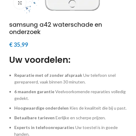
Klik om te vergroten
samsung a42 waterschade en
onderzoek
€
35,99
Uw voordelen:
Reparatie met of zonder afspraak
Uw telefoon snel
gerepareerd, vaak binnen 30 minuten.
6 maanden garantie
Veelvoorkomende reparaties volledig
gedekt.
Hoogwaardige onderdelen
Kies de kwaliteit die bij u past.
Betaalbare tarieven
Eerlijke en scherpe prijzen.
Experts in telefoonreparaties
Uw toestel is in goede
handen.