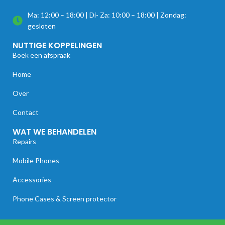
Ma: 12:00 – 18:00 | Di- Za: 10:00 – 18:00 | Zondag:
gesloten
NUTTIGE KOPPELINGEN
Boek een afspraak
Home
Over
Contact
WAT WE BEHANDELEN
Repairs
Mobile Phones
Accessories
Phone Cases & Screen protector