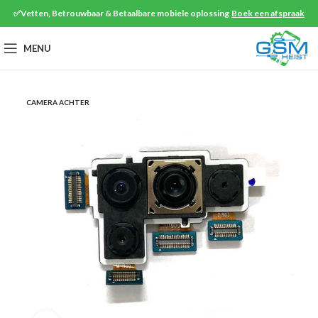
✅Vetten, Betrouwbaar & Betaalbare mobiele oplossing
Boek een afspraak
MENU
CAMERA ACHTER