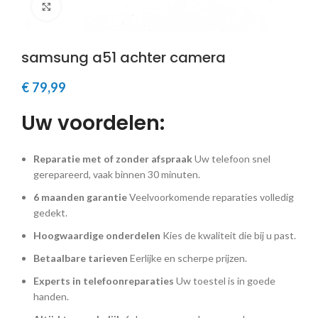
Klik om te vergroten
samsung a51 achter camera
€
79,99
Uw voordelen:
Reparatie met of zonder afspraak
Uw telefoon snel
gerepareerd, vaak binnen 30 minuten.
6 maanden garantie
Veelvoorkomende reparaties volledig
gedekt.
Hoogwaardige onderdelen
Kies de kwaliteit die bij u past.
Betaalbare tarieven
Eerlijke en scherpe prijzen.
Experts in telefoonreparaties
Uw toestel is in goede
handen.