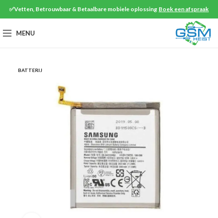
✅Vetten, Betrouwbaar & Betaalbare mobiele oplossing
Boek een afspraak
MENU
BATTERIJ