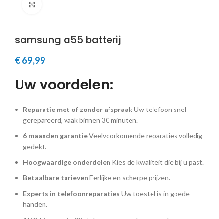
Klik om te vergroten
samsung a55 batterij
€
69,99
Uw voordelen:
Reparatie met of zonder afspraak
Uw telefoon snel
gerepareerd, vaak binnen 30 minuten.
6 maanden garantie
Veelvoorkomende reparaties volledig
gedekt.
Hoogwaardige onderdelen
Kies de kwaliteit die bij u past.
Betaalbare tarieven
Eerlijke en scherpe prijzen.
Experts in telefoonreparaties
Uw toestel is in goede
handen.