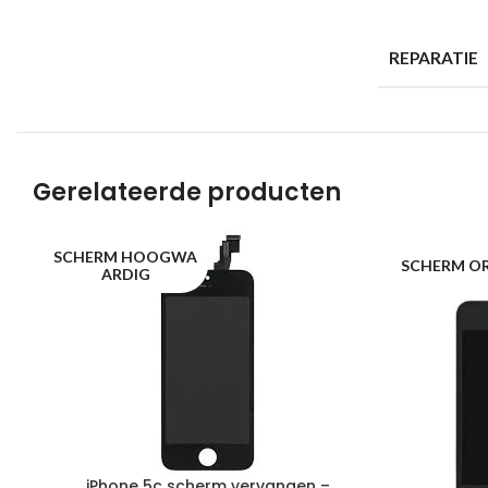
REPARATIE
Gerelateerde producten
SCHERM HOOGWA
SCHERM OR
ARDIG
iPhone 5c scherm vervangen –