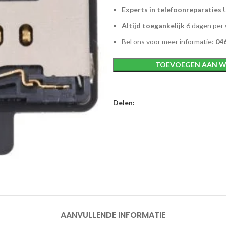
Experts in telefoonreparaties
U
Altijd toegankelijk
6 dagen per
Bel ons voor meer informatie:
046
TOEVOEGEN AAN W
Delen:
AANVULLENDE INFORMATIE