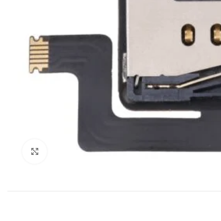
Klik om te vergroten