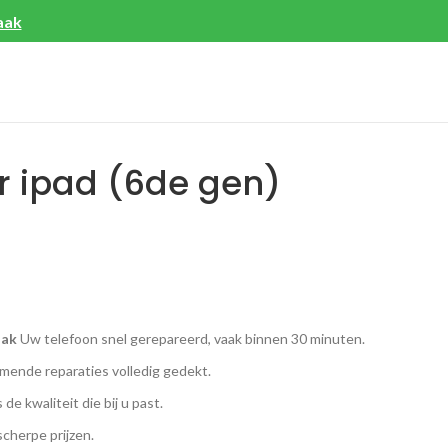
aak
r ipad (6de gen)
aak
Uw telefoon snel gerepareerd, vaak binnen 30 minuten.
ende reparaties volledig gedekt.
 de kwaliteit die bij u past.
scherpe prijzen.