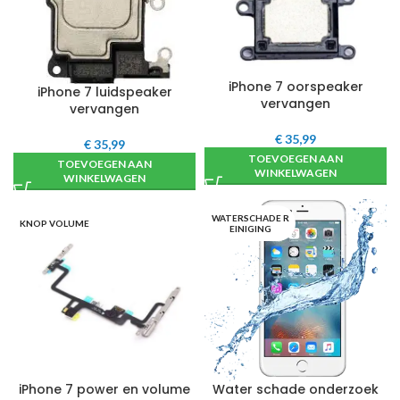
iPhone 7 oorspeaker
iPhone 7 luidspeaker
vervangen
vervangen
€
35,99
€
35,99
TOEVOEGEN AAN
TOEVOEGEN AAN
WINKELWAGEN
WINKELWAGEN
WATERSCHADE R
KNOP VOLUME
EINIGING
iPhone 7 power en volume
Water schade onderzoek