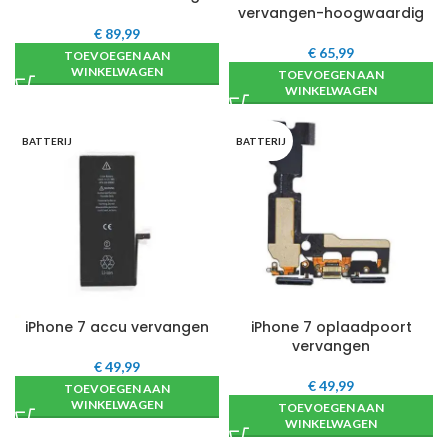
vervangen-hoogwaardig
€
89,99
€
65,99
TOEVOEGEN AAN
WINKELWAGEN
TOEVOEGEN AAN
WINKELWAGEN
BATTERIJ
BATTERIJ
iPhone 7 accu vervangen
iPhone 7 oplaadpoort
vervangen
€
49,99
€
49,99
TOEVOEGEN AAN
WINKELWAGEN
TOEVOEGEN AAN
WINKELWAGEN