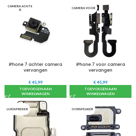
CAMERA ACHTE
CAMERA VOOR
R
iPhone 7 achter camera
iPhone 7 voor camera
vervangen
vervangen
€
45,99
€
45,99
TOEVOEGEN AAN
TOEVOEGEN AAN
WINKELWAGEN
WINKELWAGEN
LUIDSPREKER
OORSPEAKER