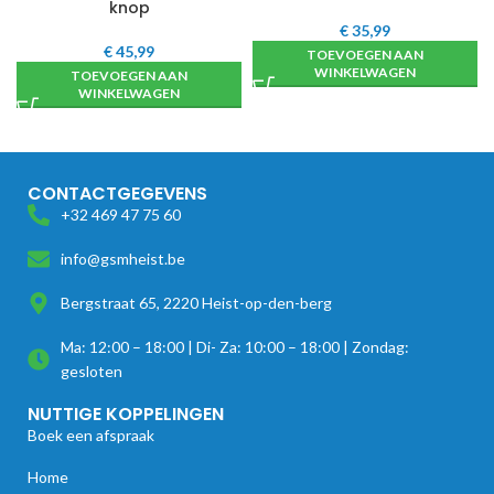
knop
€
35,99
€
45,99
TOEVOEGEN AAN
WINKELWAGEN
TOEVOEGEN AAN
WINKELWAGEN
CONTACTGEGEVENS
+32 469 47 75 60
info@gsmheist.be
Bergstraat 65, 2220 Heist-op-den-berg
Ma: 12:00 – 18:00 | Di- Za: 10:00 – 18:00 | Zondag:
gesloten
NUTTIGE KOPPELINGEN
Boek een afspraak
Home