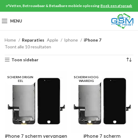
✅Vetten, Betrouwbaar & Betaalbare mobiele oplossing
Boek een afspraak
MENU
Home
Reparaties
Apple
Iphone
iPhone 7
Toont alle 10 resultaten
Toon sidebar
SCHERM ORIGIN
SCHERM HOOG
EEL
WAARDIG
iPhone 7 scherm vervangen
iPhone 7 scherm