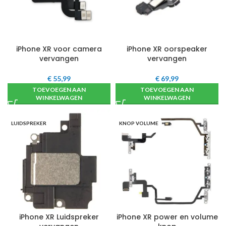
iPhone XR voor camera
iPhone XR oorspeaker
vervangen
vervangen
€
55,99
€
69,99
TOEVOEGEN AAN
TOEVOEGEN AAN
WINKELWAGEN
WINKELWAGEN
LUIDSPREKER
KNOP VOLUME
iPhone XR Luidspreker
iPhone XR power en volume