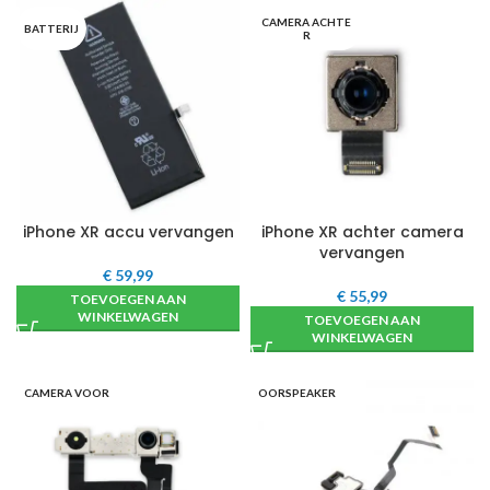
CAMERA ACHTE
BATTERIJ
R
iPhone XR accu vervangen
iPhone XR achter camera
vervangen
€
59,99
€
55,99
TOEVOEGEN AAN
WINKELWAGEN
TOEVOEGEN AAN
WINKELWAGEN
CAMERA VOOR
OORSPEAKER