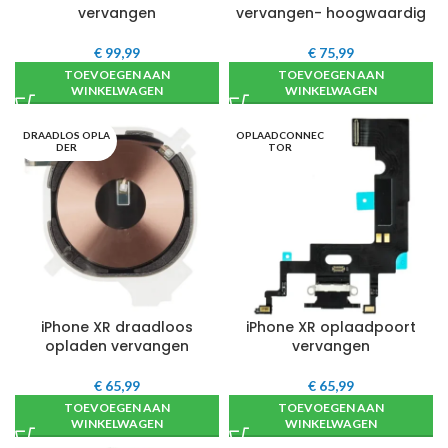
vervangen
vervangen- hoogwaardig
€
99,99
€
75,99
TOEVOEGEN AAN
TOEVOEGEN AAN
WINKELWAGEN
WINKELWAGEN
DRAADLOS OPLA
OPLAADCONNEC
DER
TOR
iPhone XR draadloos
iPhone XR oplaadpoort
opladen vervangen
vervangen
€
65,99
€
65,99
TOEVOEGEN AAN
TOEVOEGEN AAN
WINKELWAGEN
WINKELWAGEN