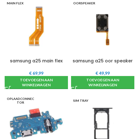
MAIN FLEX
OORSPEAKER
samsung a25 main flex
samsung a25 oor speaker
€
69,99
€
49,99
TOEVOEGEN AAN
TOEVOEGEN AAN
WINKELWAGEN
WINKELWAGEN
OPLAADCONNEC
SIM TRAY
TOR