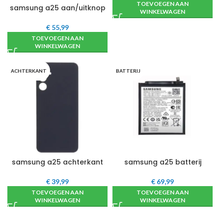
TOEVOEGEN AAN
samsung a25 aan/uitknop
WINKELWAGEN
€
55,99
TOEVOEGEN AAN
WINKELWAGEN
ACHTERKANT
BATTERIJ
samsung a25 achterkant
samsung a25 batterij
€
39,99
€
69,99
TOEVOEGEN AAN
TOEVOEGEN AAN
WINKELWAGEN
WINKELWAGEN